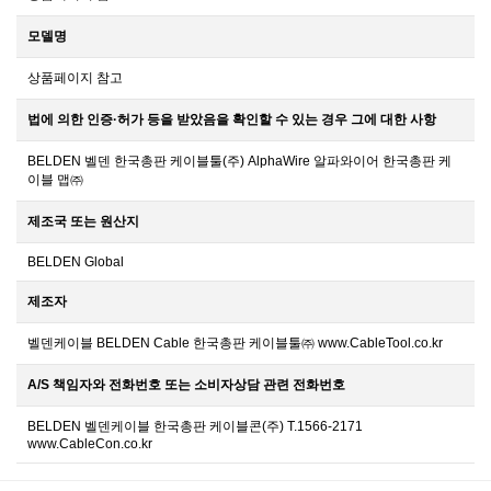
모델명
상품페이지 참고
법에 의한 인증·허가 등을 받았음을 확인할 수 있는 경우 그에 대한 사항
BELDEN 벨덴 한국총판 케이블툴(주) AlphaWire 알파와이어 한국총판 케
이블 맵㈜
제조국 또는 원산지
BELDEN Global
제조자
벨덴케이블 BELDEN Cable 한국총판 케이블툴㈜ www.CableTool.co.kr
A/S 책임자와 전화번호 또는 소비자상담 관련 전화번호
BELDEN 벨덴케이블 한국총판 케이블콘(주) T.1566-2171
www.CableCon.co.kr