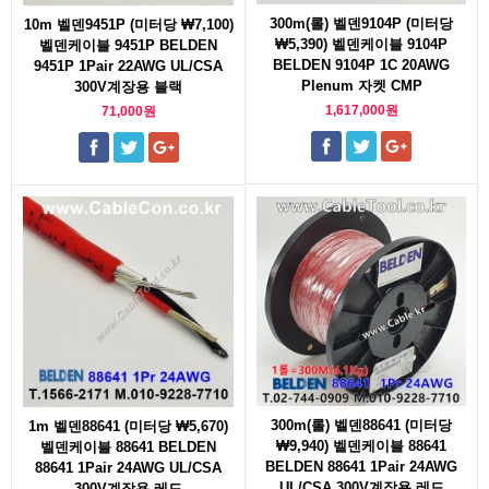
300m(롤) 벨덴9104P (미터당
10m 벨덴9451P (미터당 ₩7,100)
₩5,390) 벨덴케이블 9104P
벨덴케이블 9451P BELDEN
BELDEN 9104P 1C 20AWG
9451P 1Pair 22AWG UL/CSA
Plenum 자켓 CMP
300V계장용 블랙
1,617,000원
71,000원
300m(롤) 벨덴88641 (미터당
1m 벨덴88641 (미터당 ₩5,670)
₩9,940) 벨덴케이블 88641
벨덴케이블 88641 BELDEN
BELDEN 88641 1Pair 24AWG
88641 1Pair 24AWG UL/CSA
UL/CSA 300V계장용 레드
300V계장용 레드