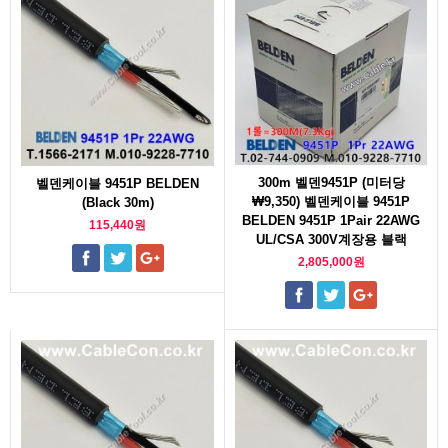
300m 벨덴9451P (미터당
벨덴케이블 9451P BELDEN
₩9,350) 벨덴케이블 9451P
(Black 30m)
BELDEN 9451P 1Pair 22AWG
115,440원
UL/CSA 300V계장용 블랙
2,805,000원