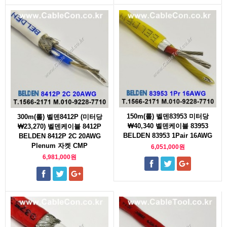
150m(롤) 벨덴83953 미터당
300m(롤) 벨덴8412P (미터당
₩40,340 벨덴케이블 83953
₩23,270) 벨덴케이블 8412P
BELDEN 83953 1Pair 16AWG
BELDEN 8412P 2C 20AWG
Plenum 자켓 CMP
6,051,000원
6,981,000원