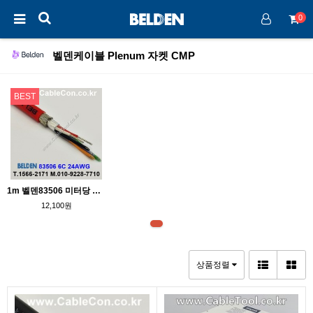
0
벨덴케이블 Plenum 자켓 CMP
BEST
1m 벨덴83506 미터당 ₩12,100 벨덴케이블 83506 BELDEN 83506 6C 24AWG UL/CSA 300V계장용
12,100원
상품정렬