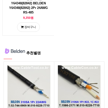
Y64348(82842) BELDEN
Y64348(82842) 2Pr 24AWG
RS-485
9,350원
장바구니
추천벨덴