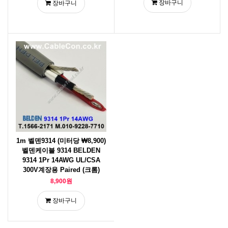
장바구니
장바구니
1m 벨덴9314 (미터당 ₩8,900)
벨덴케이블 9314 BELDEN
9314 1Pr 14AWG UL/CSA
300V계장용 Paired (크롬)
8,900원
장바구니