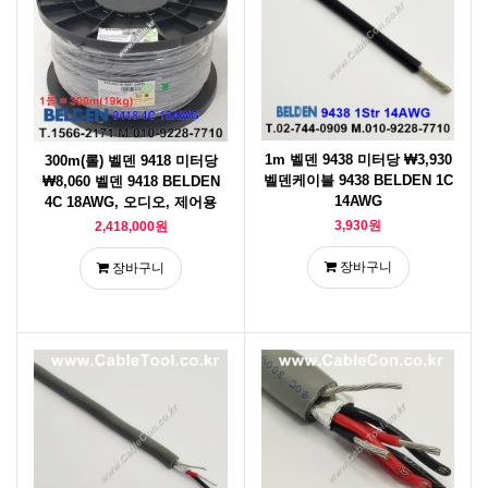
1m 벨덴 9438 미터당 ₩3,930
300m(롤) 벨덴 9418 미터당
벨덴케이블 9438 BELDEN 1C
₩8,060 벨덴 9418 BELDEN
14AWG
4C 18AWG, 오디오, 제어용
3,930원
2,418,000원
장바구니
장바구니