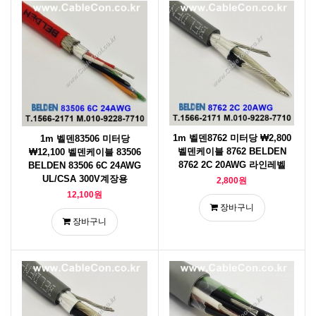
1m 벨덴8762 미터당 ₩2,800
1m 벨덴83506 미터당
벨덴케이블 8762 BELDEN
₩12,100 벨덴케이블 83506
8762 2C 20AWG 라인레벨
BELDEN 83506 6C 24AWG
UL/CSA 300V계장용
2,800원
12,100원
장바구니
장바구니