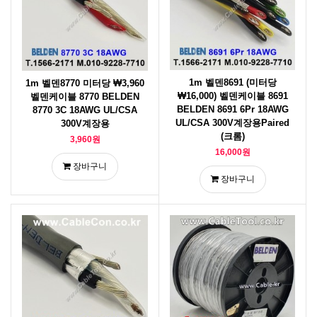
1m 벨덴8691 (미터당
1m 벨덴8770 미터당 ₩3,960
₩16,000) 벨덴케이블 8691
벨덴케이블 8770 BELDEN
BELDEN 8691 6Pr 18AWG
8770 3C 18AWG UL/CSA
UL/CSA 300V계장용Paired
300V계장용
(크롬)
3,960원
16,000원
장바구니
장바구니