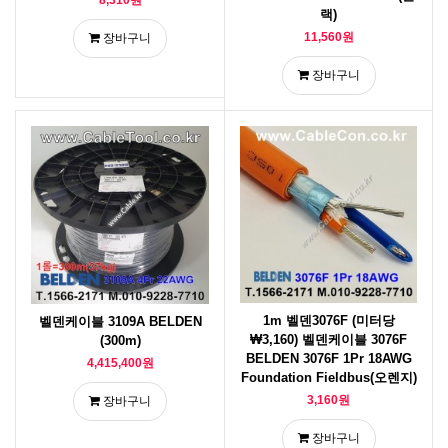
8,310원
랙)
11,560원
장바구니
장바구니
1m 벨덴3076F (미터당
벨덴케이블 3109A BELDEN
₩3,160) 벨덴케이블 3076F
(300m)
BELDEN 3076F 1Pr 18AWG
4,415,400원
Foundation Fieldbus(오렌지)
3,160원
장바구니
장바구니