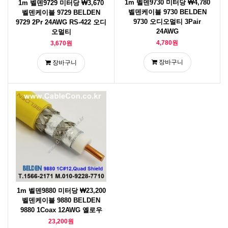
1m 벨덴9730 미터당 ₩4,780
1m 벨덴9729 미터당 ₩3,670
벨덴케이블 9730 BELDEN
벨덴케이블 9729 BELDEN
9730 오디오멀티 3Pair
9729 2Pr 24AWG RS-422 오디
24AWG
오멀티
4,780원
3,670원
장바구니
장바구니
1m 벨덴9880 미터당 ₩23,200
벨덴케이블 9880 BELDEN
9880 1Coax 12AWG 옐로우
23,200원