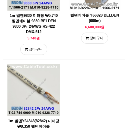
벨덴케이블 Y66928 BELDEN
1m 벨덴9830 미터당 ₩5,740
(600m)
벨덴케이블 9830 BELDEN
9830 3Pr 24AWG RS-422
6,600,000원
DMX-512
장바구니
5,740원
장바구니
1m 벨덴Y64348(82842) 미터당
₩9,350 벨덴케이블