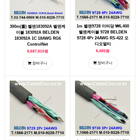
1m 벨덴9728 미터당 ₩6,400
300m(롤) 벨덴183092A 벨덴케
벨덴케이블 9728 BELDEN
이블 183092A BELDEN
9728 4Pr 24AWG RS-422 오
183092A 1C 18AWG RG6
디오멀티
ControlNet
6,400원
6,687,910원
장바구니
장바구니