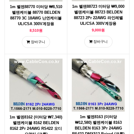
1m 벨덴88723 미터당 ₩9,000
1m 벨덴88770 미터당 ₩8,510
벨덴케이블 88723 BELDEN
벨덴케이블 88770 BELDEN
88723 2Pr 22AWG 라인레벨
88770 3C 18AWG 난연케이블
UL/CSA 300V계장용
UL/CSA 300V계장용
9,000원
8,510원
장바구니
장바구니
1m 벨덴8163 (미터당
1m 벨덴8162 (미터당 ₩7,340)
₩12,580) 벨덴케이블 8163
벨덴케이블 8162 BELDEN
BELDEN 8163 3Pr 24AWG
8162 2Pr 24AWG RS422 오디
RS422 DMX512 Paired (크롬)