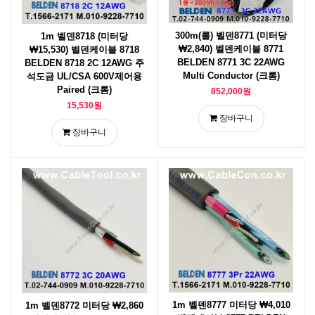
300m(롤) 벨덴8771 (미터당
1m 벨덴8718 (미터당
₩2,840) 벨덴케이블 8771
₩15,530) 벨덴케이블 8718
BELDEN 8771 3C 22AWG
BELDEN 8718 2C 12AWG 주
Multi Conductor (크롬)
석도금 UL/CSA 600V제어용
Paired (크롬)
852,000원
15,530원
장바구니
장바구니
1m 벨덴8777 미터당 ₩4,010
1m 벨덴8772 미터당 ₩2,860