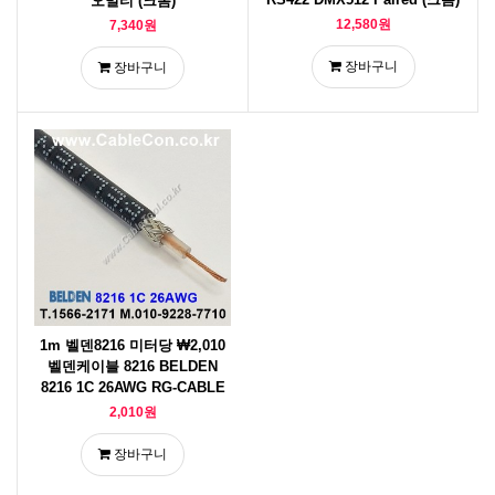
오멀티 (크롬)
12,580원
7,340원
장바구니
장바구니
1m 벨덴8216 미터당 ₩2,010
벨덴케이블 8216 BELDEN
8216 1C 26AWG RG-CABLE
2,010원
장바구니