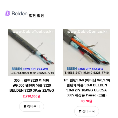
할인벨덴
1m 벨덴9368 (미터당 ₩8,970)
300m 벨덴9329 미터당
벨덴케이블 9368 BELDEN
₩9,300 벨덴케이블 9329
9368 2Pr 18AWG UL/CSA
BELDEN 9329 3Pair 22AWG
300V계장용 Paired (크롬)
2,790,000원
8,970원
장바구니
장바구니