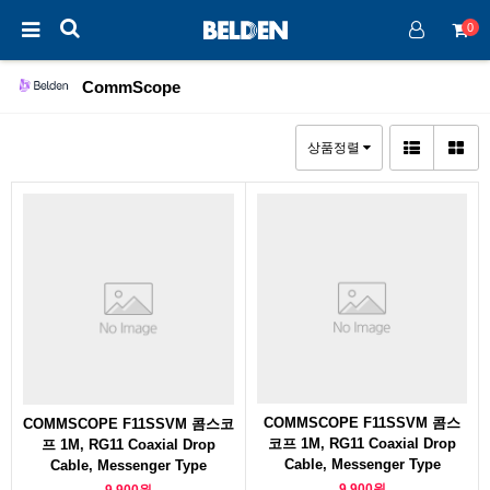
0
CommScope
상품정렬
COMMSCOPE F11SSVM 콤스
COMMSCOPE F11SSVM 콤스코
코프 1M, RG11 Coaxial Drop
프 1M, RG11 Coaxial Drop
Cable, Messenger Type
Cable, Messenger Type
9,900원