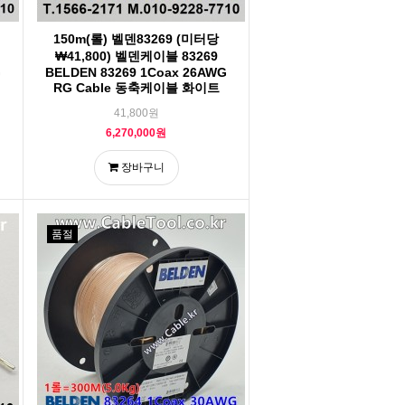
150m(롤) 벨덴83269 (미터당
₩41,800) 벨덴케이블 83269
G
BELDEN 83269 1Coax 26AWG
RG Cable 동축케이블 화이트
41,800원
6,270,000원
장바구니
품절