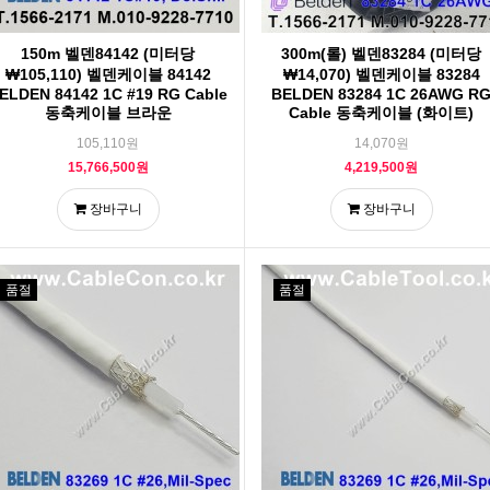
150m 벨덴84142 (미터당
300m(롤) 벨덴83284 (미터당
₩105,110) 벨덴케이블 84142
₩14,070) 벨덴케이블 83284
ELDEN 84142 1C #19 RG Cable
BELDEN 83284 1C 26AWG R
동축케이블 브라운
Cable 동축케이블 (화이트)
105,110원
14,070원
15,766,500원
4,219,500원
장바구니
장바구니
품절
품절