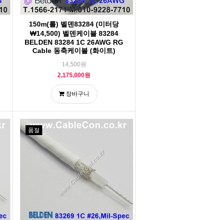
150m(롤) 벨덴83284 (미터당
₩14,500) 벨덴케이블 83284
G
BELDEN 83284 1C 26AWG RG
Cable 동축케이블 (화이트)
14,500원
2,175,000원
장바구니
품절