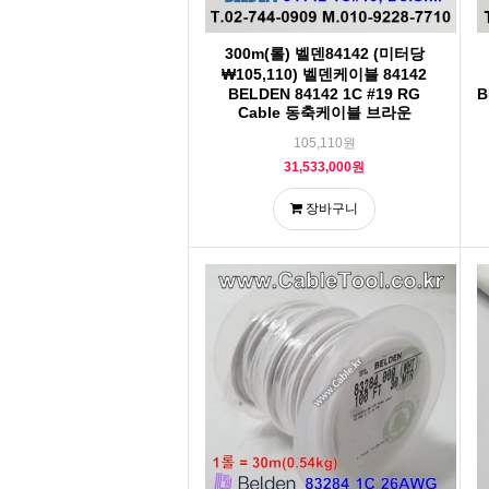
300m(롤) 벨덴84142 (미터당
₩105,110) 벨덴케이블 84142
BELDEN 84142 1C #19 RG
B
Cable 동축케이블 브라운
105,110원
31,533,000원
장바구니