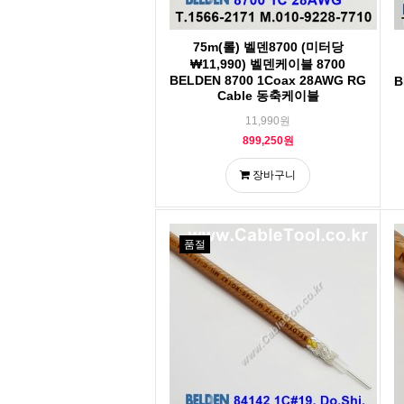
75m(롤) 벨덴8700 (미터당
₩11,990) 벨덴케이블 8700
BELDEN 8700 1Coax 28AWG RG
B
Cable 동축케이블
11,990원
899,250원
장바구니
품절