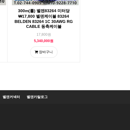
300m(롤) 벨덴83264 미터당
₩17,800 벨덴케이블 83264
G
BELDEN 83264 1C 30AWG RG
CABLE 동축케이블
17,800원
5,340,000원
장바구니
벨덴커넥터
벨덴카탈로그