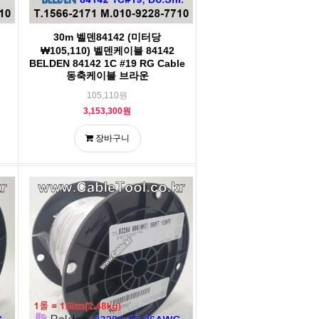
30m 벨덴84142 (미터당
₩105,110) 벨덴케이블 84142
G
BELDEN 84142 1C #19 RG Cable
동축케이블 브라운
105,110원
3,153,300원
장바구니