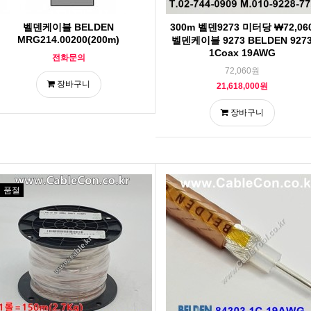
벨덴케이블 BELDEN
300m 벨덴9273 미터당 ₩72,06
MRG214.00200(200m)
벨덴케이블 9273 BELDEN 927
1Coax 19AWG
전화문의
72,060원
장바구니
21,618,000원
장바구니
품절