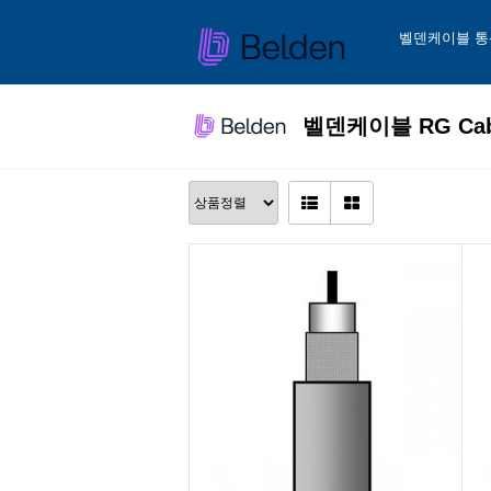
벨덴케이블 통
벨덴케이블 RG Ca