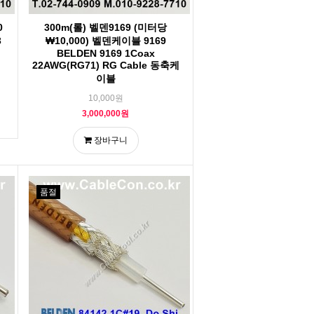
0
300m(롤) 벨덴9169 (미터당
3
₩10,000) 벨덴케이블 9169
BELDEN 9169 1Coax
22AWG(RG71) RG Cable 동축케
이블
10,000원
3,000,000원
장바구니
품절