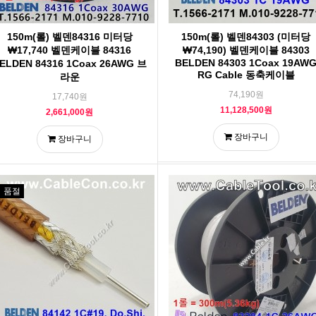
150m(롤) 벨덴84316 미터당
150m(롤) 벨덴84303 (미터당
₩17,740 벨덴케이블 84316
₩74,190) 벨덴케이블 84303
BELDEN 84303 1Coax 19AW
ELDEN 84316 1Coax 26AWG 브
RG Cable 동축케이블
라운
74,190원
17,740원
11,128,500원
2,661,000원
장바구니
장바구니
품절