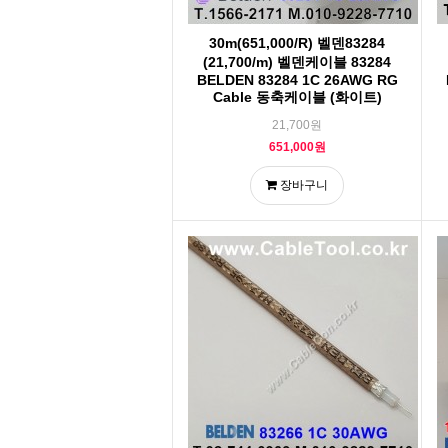
30m(651,000/R) 벨덴83284
(21,700/m) 벨덴케이블 83284
BELDEN 83284 1C 26AWG RG
Cable 동축케이블 (화이트)
21,700원
651,000원
장바구니