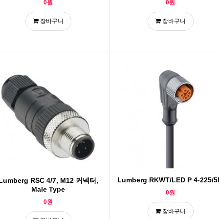
0원
0원
장바구니
장바구니
Lumberg RKWT/LED P 4-225/
Lumberg RSC 4/7, M12 커넥터,
Male Type
0원
0원
장바구니