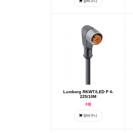
장바구니
Lumberg RKWT/LED P 4-
225/10M
0원
장바구니