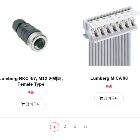
Lumberg MICA 08
Lumberg RKC 4/7, M12 커넥터,
Female Type
0원
0원
장바구니
장바구니
2
3
1