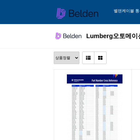
벨덴케이블 통
Lumberg오토메이