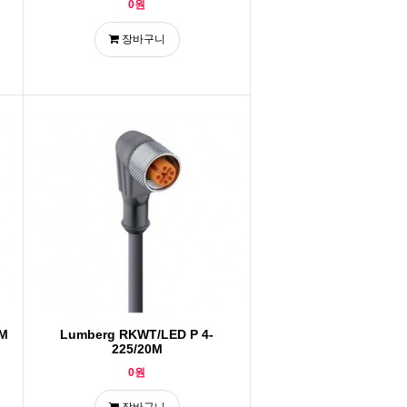
0원
장바구니
5M
Lumberg RKWT/LED P 4-
225/20M
0원