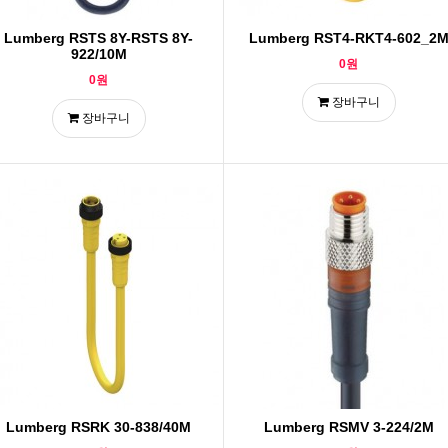
Lumberg RSTS 8Y-RSTS 8Y-
Lumberg RST4-RKT4-602_2
922/10M
0원
0원
장바구니
장바구니
Lumberg RSRK 30-838/40M
Lumberg RSMV 3-224/2M