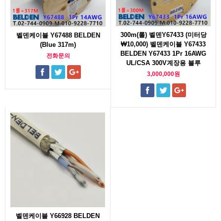
300m(롤) 벨덴Y67433 (미터당
벨덴케이블 Y67488 BELDEN
₩10,000) 벨덴케이블 Y67433
(Blue 317m)
BELDEN Y67433 1Pr 16AWG
전화문의
UL/CSA 300V계장용 블루
3,000,000원
벨덴케이블 Y66928 BELDEN