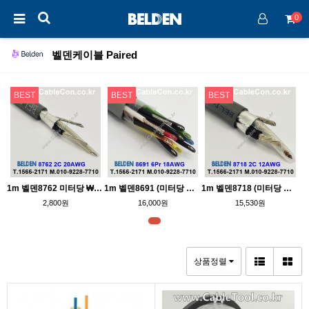
0
벨덴케이블 Paired
BEST
BEST
BEST
1m 벨덴8762 미터당 ₩2,800 벨덴케이블 8762 BELDEN 8762 2C 20AWG 라인레벨
1m 벨덴8691 (미터당 ₩16,000) 벨덴케이블 8691 BELDEN 8691 6Pr 18AWG UL/CSA 300V계장용Paired (크롬)
1m 벨덴8718 (미터당 ₩15,530) 벨덴케이블 8718 BELDEN 8718 2C 12AWG 주석도금 UL/CSA 600V제어용 Paired (크롬)
2,800원
16,000원
15,530원
상품정렬