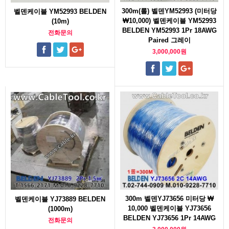
300m(롤) 벨덴YM52993 (미터당
벨덴케이블 YM52993 BELDEN
₩10,000) 벨덴케이블 YM52993
(10m)
BELDEN YM52993 1Pr 18AWG
전화문의
Paired 그레이
3,000,000원
300m 벨덴YJ73656 미터당 ₩
벨덴케이블 YJ73889 BELDEN
10,000 벨덴케이블 YJ73656
(1000m)
BELDEN YJ73656 1Pr 14AWG
전화문의