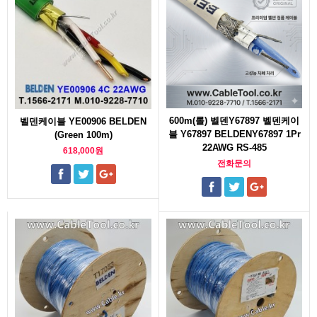
600m(롤) 벨덴Y67897 벨덴케이
벨덴케이블 YE00906 BELDEN
블 Y67897 BELDENY67897 1Pr
(Green 100m)
22AWG RS-485
618,000원
전화문의