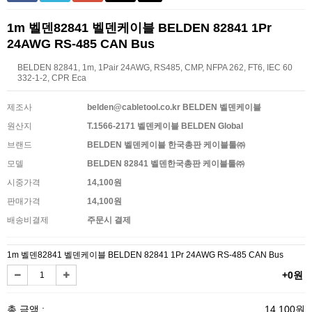
1m 벨덴82841 벨덴케이블 BELDEN 82841 1Pr
24AWG RS-485 CAN Bus
BELDEN 82841, 1m, 1Pair 24AWG, RS485, CMP, NFPA 262, FT6, IEC 60
332-1-2, CPR Eca
제조사
belden@cabletool.co.kr BELDEN 벨덴케이블
원산지
T.1566-2171 벨덴케이블 BELDEN Global
브랜드
BELDEN 벨덴케이블 한국총판 케이블툴㈜
모델
BELDEN 82841 벨덴한국총판 케이블툴㈜
시중가격
14,100원
판매가격
14,100원
배송비결제
주문시 결제
1m 벨덴82841 벨덴케이블 BELDEN 82841 1Pr 24AWG RS-485 CAN Bus
+0원
총 금액 :
14,100원