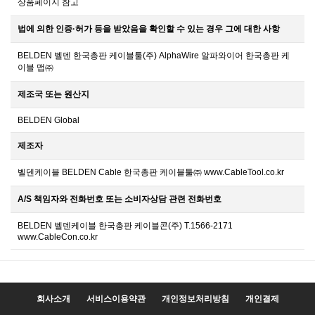
상품페이지 참고
법에 의한 인증·허가 등을 받았음을 확인할 수 있는 경우 그에 대한 사항
BELDEN 벨덴 한국총판 케이블툴(주) AlphaWire 알파와이어 한국총판 케
이블 맵㈜
제조국 또는 원산지
BELDEN Global
제조자
벨덴케이블 BELDEN Cable 한국총판 케이블툴㈜ www.CableTool.co.kr
A/S 책임자와 전화번호 또는 소비자상담 관련 전화번호
BELDEN 벨덴케이블 한국총판 케이블콘(주) T.1566-2171
www.CableCon.co.kr
회사소개
서비스이용약관
개인정보처리방침
개인결제