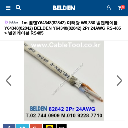
0
1m 벨덴Y64348(82842) 미터당 ₩9,350 벨덴케이블
Y64348(82842) BELDEN Y64348(82842) 2Pr 24AWG RS-485
> 벨덴케이블 RS485