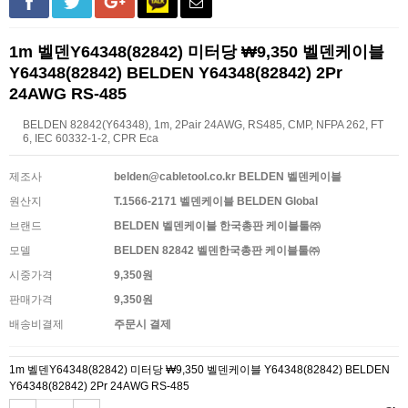
1m 벨덴Y64348(82842) 미터당 ₩9,350 벨덴케이블
Y64348(82842) BELDEN Y64348(82842) 2Pr
24AWG RS-485
BELDEN 82842(Y64348), 1m, 2Pair 24AWG, RS485, CMP, NFPA 262, FT
6, IEC 60332-1-2, CPR Eca
제조사
belden@cabletool.co.kr BELDEN 벨덴케이블
원산지
T.1566-2171 벨덴케이블 BELDEN Global
브랜드
BELDEN 벨덴케이블 한국총판 케이블툴㈜
모델
BELDEN 82842 벨덴한국총판 케이블툴㈜
시중가격
9,350원
판매가격
9,350원
배송비결제
주문시 결제
1m 벨덴Y64348(82842) 미터당 ₩9,350 벨덴케이블 Y64348(82842) BELDEN
Y64348(82842) 2Pr 24AWG RS-485