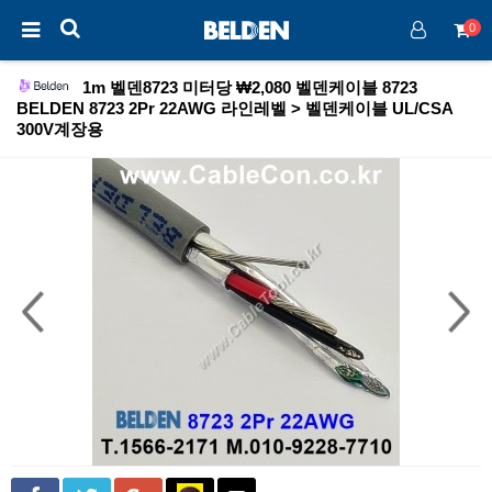
0
1m 벨덴8723 미터당 ₩2,080 벨덴케이블 8723
BELDEN 8723 2Pr 22AWG 라인레벨 > 벨덴케이블 UL/CSA
300V계장용