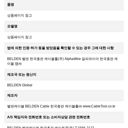
품명
상품페이지 참고
모델명
상품페이지 참고
법에 의한 인증·허가 등을 받았음을 확인할 수 있는 경우 그에 대한 사항
BELDEN 벨덴 한국총판 케이블툴(주) AlphaWire 알파와이어 한국총판 케
이블 맵㈜
제조국 또는 원산지
BELDEN Global
제조자
벨덴케이블 BELDEN Cable 한국총판 케이블툴㈜ www.CableTool.co.kr
A/S 책임자와 전화번호 또는 소비자상담 관련 전화번호