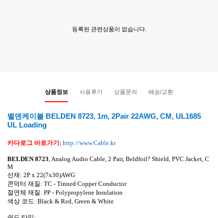
등록된 관련상품이 없습니다.
상품정보
사용후기
상품문의
배송/교환
벨덴케이블 BELDEN 8723, 1m, 2Pair 22AWG, CM, UL1685
UL Loading
카다로그 바로가기
:
http://www.Cable.kr
BELDEN 8723
,
Analog Audio Cable, 2 Pair, Beldfoil? Shield, PVC Jacket, C
M
선재
: 2P x 22(7x30)AWG
콘덕터 재질
:
TC - Tinned Copper Conductor
절연체 재질
:
PP - Polypropylene Insulation
색상 코드
: Black & Red, Green & White
쉴드 타입
: