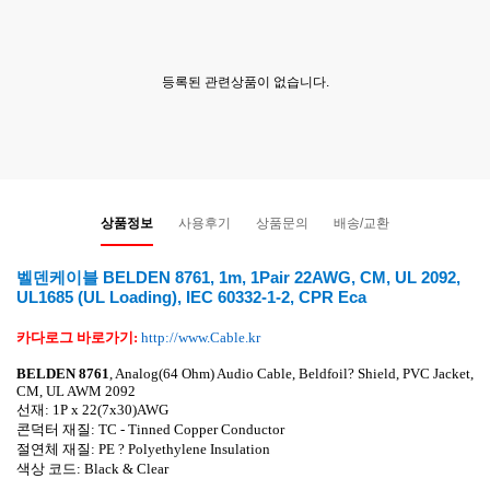
등록된 관련상품이 없습니다.
상품정보
사용후기
상품문의
배송/교환
벨덴케이블 BELDEN 8761, 1m, 1Pair 22AWG, CM, UL 2092,
UL1685 (UL Loading), IEC 60332-1-2, CPR Eca
카다로그 바로가기
:
http://www.Cable.kr
BELDEN 8761
,
Analog(64 Ohm) Audio Cable, Beldfoil? Shield, PVC Jacket,
CM, UL AWM 2092
선재
: 1P x 22(7x30)AWG
콘덕터 재질
:
TC - Tinned Copper Conductor
절연체 재질
:
PE ? Polyethylene Insulation
색상 코드
: Black & Clear