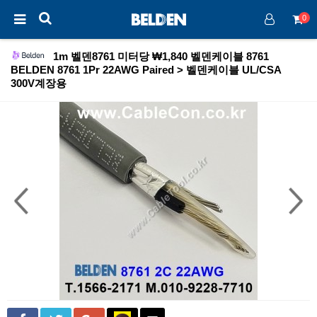
0
1m 벨덴8761 미터당 ₩1,840 벨덴케이블 8761
BELDEN 8761 1Pr 22AWG Paired > 벨덴케이블 UL/CSA
300V계장용