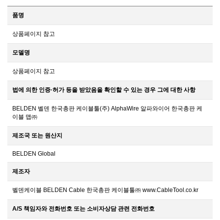
품명
상품페이지 참고
모델명
상품페이지 참고
법에 의한 인증·허가 등을 받았음을 확인할 수 있는 경우 그에 대한 사항
BELDEN 벨덴 한국총판 케이블툴(주) AlphaWire 알파와이어 한국총판 케
이블 맵㈜
제조국 또는 원산지
BELDEN Global
제조자
벨덴케이블 BELDEN Cable 한국총판 케이블툴㈜ www.CableTool.co.kr
A/S 책임자와 전화번호 또는 소비자상담 관련 전화번호