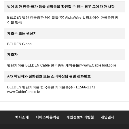
법에 의한 인증·허가 등을 받았음을 확인할 수 있는 경우 그에 대한 사항
BELDEN 벨덴 한국총판 케이블툴(주) AlphaWire 알파와이어 한국총판 케
이블 맵㈜
제조국 또는 원산지
BELDEN Global
제조자
벨덴케이블 BELDEN Cable 한국총판 케이블툴㈜ www.CableTool.co.kr
A/S 책임자와 전화번호 또는 소비자상담 관련 전화번호
BELDEN 벨덴케이블 한국총판 케이블콘(주) T.1566-2171
www.CableCon.co.kr
회사소개
서비스이용약관
개인정보처리방침
개인결제