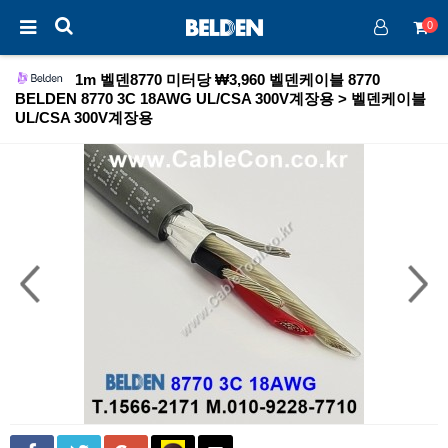
0
1m 벨덴8770 미터당 ₩3,960 벨덴케이블 8770
BELDEN 8770 3C 18AWG UL/CSA 300V계장용 > 벨덴케이블
UL/CSA 300V계장용