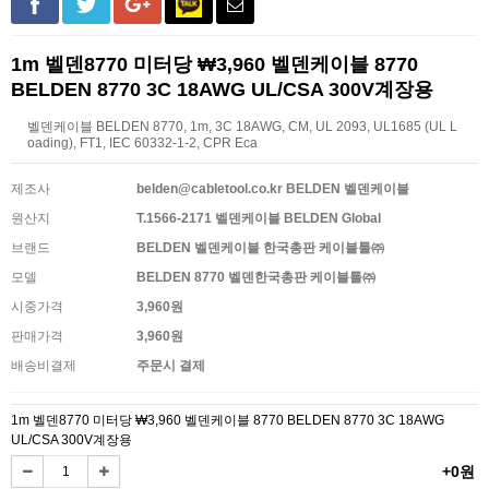
1m 벨덴8770 미터당 ₩3,960 벨덴케이블 8770
BELDEN 8770 3C 18AWG UL/CSA 300V계장용
벨덴케이블 BELDEN 8770, 1m, 3C 18AWG, CM, UL 2093, UL1685 (UL L
oading), FT1, IEC 60332-1-2, CPR Eca
제조사
belden@cabletool.co.kr BELDEN 벨덴케이블
원산지
T.1566-2171 벨덴케이블 BELDEN Global
브랜드
BELDEN 벨덴케이블 한국총판 케이블툴㈜
모델
BELDEN 8770 벨덴한국총판 케이블툴㈜
시중가격
3,960원
판매가격
3,960원
배송비결제
주문시 결제
1m 벨덴8770 미터당 ₩3,960 벨덴케이블 8770 BELDEN 8770 3C 18AWG
UL/CSA 300V계장용
+0원