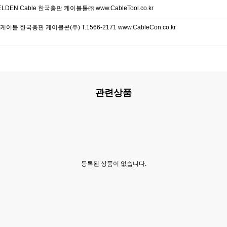
DEN Cable 한국총판 케이블툴㈜ www.CableTool.co.kr
이블 한국총판 케이블콘(주) T.1566-2171 www.CableCon.co.kr
관련상품
등록된 상품이 없습니다.