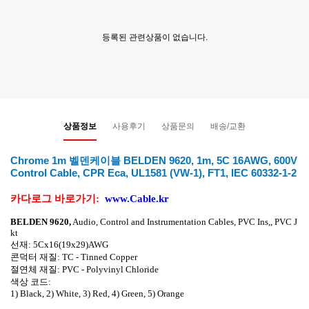
등록된 관련상품이 없습니다.
상품정보
사용후기
상품문의
배송/교환
Chrome 1m 벨덴케이블 BELDEN 9620, 1m, 5C 16AWG, 600V
Control Cable, CPR Eca, UL1581 (VW-1), FT1, IEC 60332-1-2
카다로그 바로가기
:
www.Cable.kr
BELDEN 9620,
Audio,
Control and Instrumentation Cables, PVC Ins,, PVC J
kt
선재
:
5Cx16(19x29)AWG
콘덕터 재질
:
TC - Tinned Copper
절연체 재질
:
PVC - Polyvinyl Chloride
색상 코드
:
1) Black, 2) White, 3) Red, 4) Green, 5) Orange