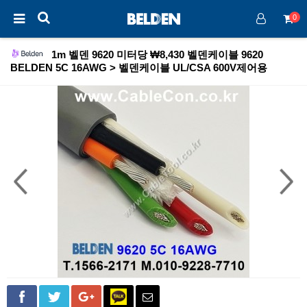
0
1m 벨덴 9620 미터당 ₩8,430 벨덴케이블 9620
BELDEN 5C 16AWG > 벨덴케이블 UL/CSA 600V제어용