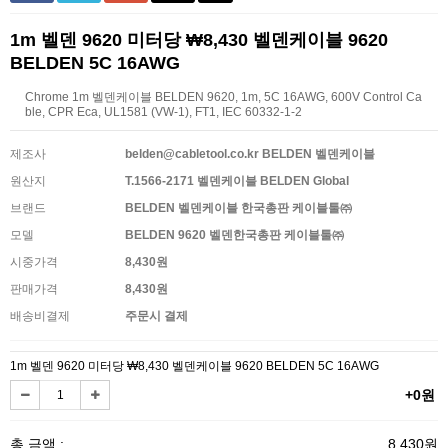
1m 벨덴 9620 미터당 ₩8,430 벨덴케이블 9620
BELDEN 5C 16AWG
Chrome 1m 벨덴케이블 BELDEN 9620, 1m, 5C 16AWG, 600V Control Ca
ble, CPR Eca, UL1581 (VW-1), FT1, IEC 60332-1-2
제조사
belden@cabletool.co.kr BELDEN 벨덴케이블
원산지
T.1566-2171 벨덴케이블 BELDEN Global
브랜드
BELDEN 벨덴케이블 한국총판 케이블툴㈜
모델
BELDEN 9620 벨덴한국총판 케이블툴㈜
시중가격
8,430원
판매가격
8,430원
배송비결제
주문시 결제
1m 벨덴 9620 미터당 ₩8,430 벨덴케이블 9620 BELDEN 5C 16AWG
+0원
총 금액 :
8,430원