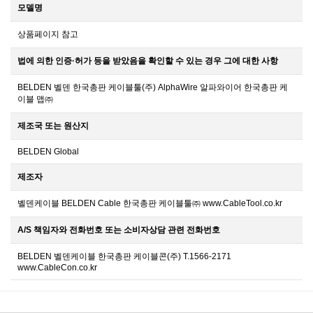
모델명
상품페이지 참고
법에 의한 인증·허가 등을 받았음을 확인할 수 있는 경우 그에 대한 사항
BELDEN 벨덴 한국총판 케이블툴(주) AlphaWire 알파와이어 한국총판 케
이블 맵㈜
제조국 또는 원산지
BELDEN Global
제조자
벨덴케이블 BELDEN Cable 한국총판 케이블툴㈜ www.CableTool.co.kr
A/S 책임자와 전화번호 또는 소비자상담 관련 전화번호
BELDEN 벨덴케이블 한국총판 케이블콘(주) T.1566-2171
www.CableCon.co.kr