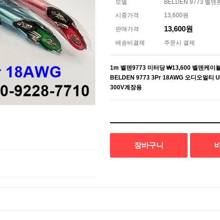
모델
BELDEN 9773 
시중가격
13,600원
13,600원
판매가격
배송비결제
주문시 결제
1m 벨덴9773 미터당 ₩13,600 벨덴케이블
BELDEN 9773 3Pr 18AWG 오디오멀티 U
300V계장용
장바구니