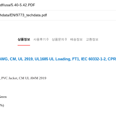
df/usa/5.40-5.42.PDF
echdata/EN/9773_techdata.pdf
상품정보
사용후기
0
상품문의
0
배송정보
교환정보
, CM, UL 2919, UL1685 UL Loading, FT1, IEC 60332-1-2, CPR
, PVC Jacket, CM UL AWM 2919
Green
0%)