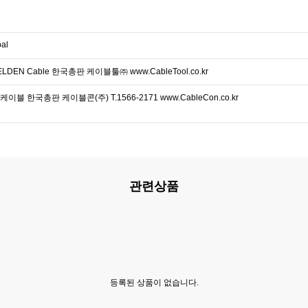
al
DEN Cable 한국총판 케이블툴㈜ www.CableTool.co.kr
이블 한국총판 케이블콘(주) T.1566-2171 www.CableCon.co.kr
관련상품
등록된 상품이 없습니다.