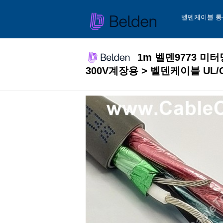
벨덴케이블 통
1m 벨덴9773 미터당
300V계장용 > 벨덴케이블 UL/