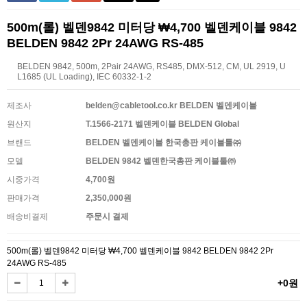
500m(롤) 벨덴9842 미터당 ₩4,700 벨덴케이블 9842
BELDEN 9842 2Pr 24AWG RS-485
BELDEN 9842, 500m, 2Pair 24AWG, RS485, DMX-512, CM, UL 2919, U
L1685 (UL Loading), IEC 60332-1-2
제조사
belden@cabletool.co.kr BELDEN 벨덴케이블
원산지
T.1566-2171 벨덴케이블 BELDEN Global
브랜드
BELDEN 벨덴케이블 한국총판 케이블툴㈜
모델
BELDEN 9842 벨덴한국총판 케이블툴㈜
시중가격
4,700원
판매가격
2,350,000원
배송비결제
주문시 결제
500m(롤) 벨덴9842 미터당 ₩4,700 벨덴케이블 9842 BELDEN 9842 2Pr
24AWG RS-485
+0원