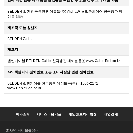
법에 의한 인증·허가 등을 받았음을 확인할 수 있는 경우 그에 대한 사항
BELDEN 벨덴 한국총판 케이블툴(주) AlphaWire 알파와이어 한국총판 케
이블 맵㈜
제조국 또는 원산지
BELDEN Global
제조자
벨덴케이블 BELDEN Cable 한국총판 케이블툴㈜ www.CableTool.co.kr
A/S 책임자와 전화번호 또는 소비자상담 관련 전화번호
BELDEN 벨덴케이블 한국총판 케이블콘(주) T.1566-2171
www.CableCon.co.kr
회사소개
서비스이용약관
개인정보처리방침
개인결제
회사명
케이블툴(주)