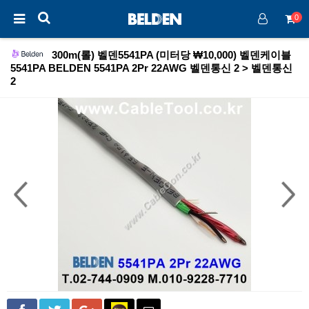
0
300m(롤) 벨덴5541PA (미터당 ₩10,000) 벨덴케이블
5541PA BELDEN 5541PA 2Pr 22AWG 벨덴통신 2 > 벨덴통신
2