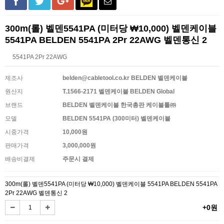
300m(롤) 벨덴5541PA (미터당 ₩10,000) 벨덴케이블
5541PA BELDEN 5541PA 2Pr 22AWG 벨덴통신 2
5541PA 2Pr 22AWG
제조사
belden@cabletool.co.kr BELDEN 벨덴케이블
원산지
T.1566-2171 벨덴케이블 BELDEN Global
브랜드
BELDEN 벨덴케이블 한국총판 케이블툴㈜
모델
BELDEN 5541PA (300미터) 벨덴케이블
시중가격
10,000원
판매가격
3,000,000원
배송비결제
주문시 결제
300m(롤) 벨덴5541PA (미터당 ₩10,000) 벨덴케이블 5541PA BELDEN 5541PA
2Pr 22AWG 벨덴통신 2
+0원